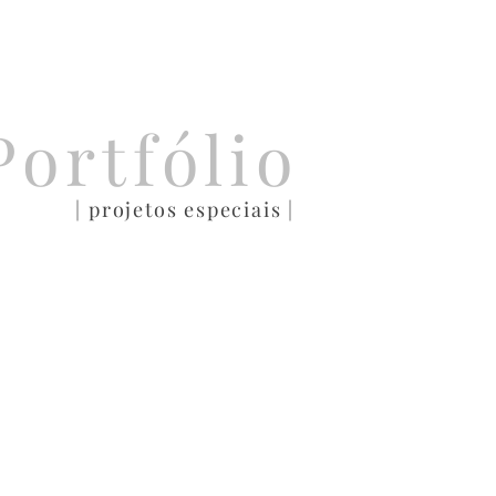
Portfólio
| projetos especiais |