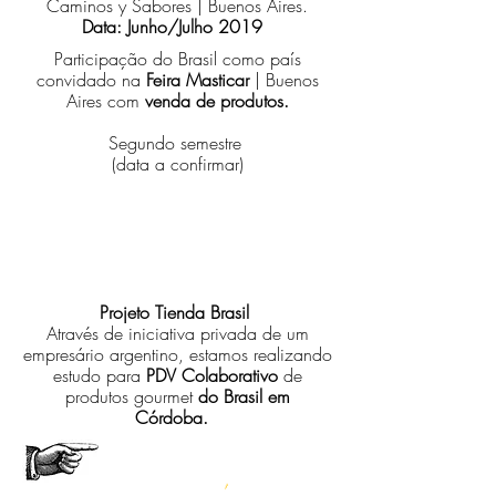
Caminos y Sabores | Buenos Aires.
Data: Junho/Julho 2019
Participação do Brasil como país
convidado na
Feira Masticar
| Buenos
Aires com
venda de produtos.
Segundo semestre
(data a confirmar)
3
Projeto Tienda Brasil
Através de iniciativa privada de um
empresário argentino, estamos realizando
estudo para
PDV Colaborativo
de
produtos gourmet
do Brasil em
Córdoba.