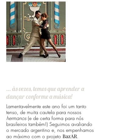
1
... às vezes, temos que aprender a
dançar conforme a música!
Lamentavelmente este ano foi um tanto
tenso, de muita cautela para nossos
hermanos
(e de certa forma para nós
brasileiros também!) Seguimos avaliando
o mercado argentino e, nos empenhamos
ao máximo com o projeto
BazAR
.