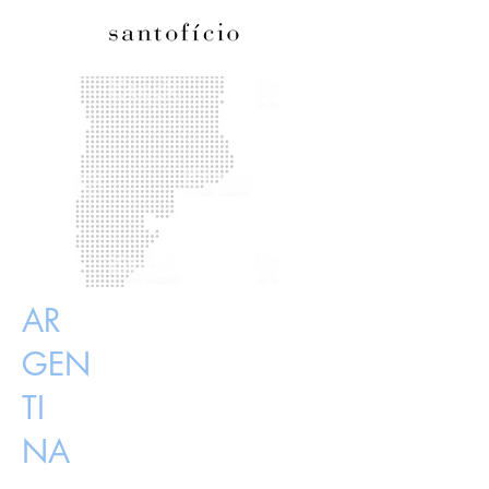
AR
GEN
TI
NA