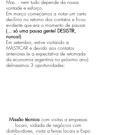
Mas... n
em tudo depende da nossa
vontade e esforço.
Em março começamos a notar um certo
declínio no retorno dos contatos e ficou
evidente que era o momento de pausar.
(... só uma pausa gente! DESISTIR,
nunca!)
Em setembro, estive visitando a
MASTICAR e devido aos contatos
anteriores (e a expectativa de retomada
da economia argentina no próximo ano)
delineamos 3 oportunidades:
2
Missão técnica
com visitas a empresas
locais, rodada de negócios com
distribuidores, visita a feiras locais e Expo