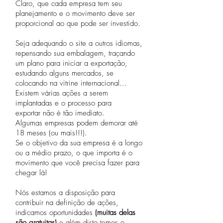
Claro, que cada empresa tem seu
planejamento e o movimento deve ser
proporcional ao que pode ser investido.
Seja adequando o site a outros idiomas,
repensando sua embalagem, traçando
um plano para iniciar a exportação,
estudando alguns mercados, se
colocando na vitrine internacional...
Existem várias ações a serem
implantadas e o processo para
exportar não é tão imediato.
Algumas empresas podem demorar até
18 meses (ou mais!!!).
Se o objetivo da sua empresa é a longo
ou a médio prazo, o que importa é o
movimento que você precisa fazer para
chegar lá!
Nós estamos a disposição para
contribuir na definição de ações,
indicamos oportunidades
(muitas delas
são gratuitas)
e além disto temos o