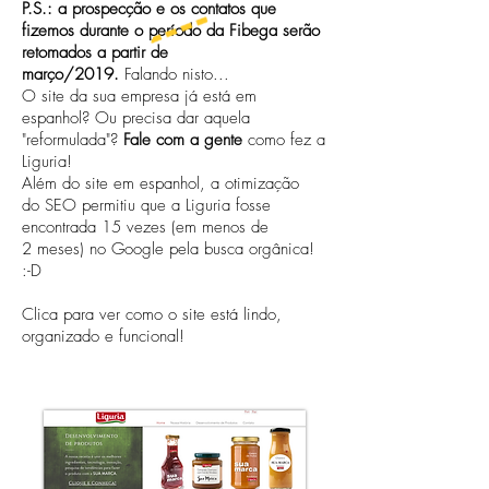
P.S.: a prospecção e os contatos que
fizemos durante o período da Fibega serão
retomados a partir de
março/2019.
Falando nisto...
O site da sua empresa já está em
espanhol?
Ou precisa dar aquela
"reformulada"?
Fale com a gente
como fez a
Liguria!
Além do site em espanhol, a otimização
do SEO permitiu que a Liguria fosse
encontrada 15 vezes (em menos de
2 meses) no Google pela busca orgânica!
:-D
Clica para ver como o site está lindo,
organizado e funcional!